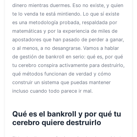
dinero mientras duermes. Eso no existe, y quien
te lo venda te está mintiendo. Lo que sí existe
es una metodología probada, respaldada por
matemáticas y por la experiencia de miles de
apostadores que han pasado de perder a ganar,
o al menos, a no desangrarse. Vamos a hablar
de gestión de bankroll en serio: qué es, por qué
tu cerebro conspira activamente para destruirlo,
qué métodos funcionan de verdad y cómo
construir un sistema que puedas mantener
incluso cuando todo parece ir mal.
Qué es el bankroll y por qué tu
cerebro quiere destruirlo