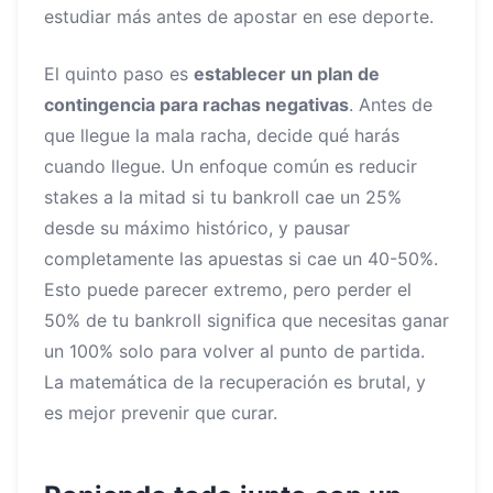
estudiar más antes de apostar en ese deporte.
El quinto paso es
establecer un plan de
contingencia para rachas negativas
. Antes de
que llegue la mala racha, decide qué harás
cuando llegue. Un enfoque común es reducir
stakes a la mitad si tu bankroll cae un 25%
desde su máximo histórico, y pausar
completamente las apuestas si cae un 40-50%.
Esto puede parecer extremo, pero perder el
50% de tu bankroll significa que necesitas ganar
un 100% solo para volver al punto de partida.
La matemática de la recuperación es brutal, y
es mejor prevenir que curar.