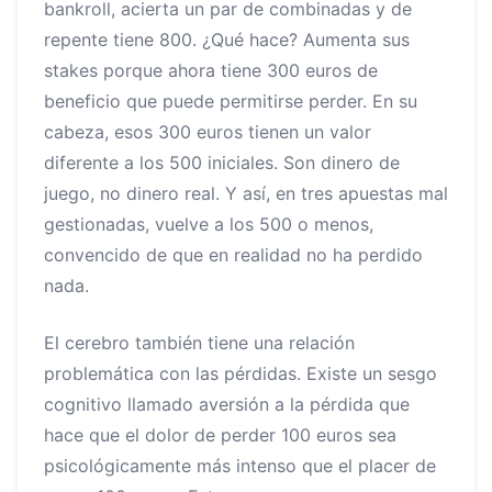
bankroll, acierta un par de combinadas y de
repente tiene 800. ¿Qué hace? Aumenta sus
stakes porque ahora tiene 300 euros de
beneficio que puede permitirse perder. En su
cabeza, esos 300 euros tienen un valor
diferente a los 500 iniciales. Son dinero de
juego, no dinero real. Y así, en tres apuestas mal
gestionadas, vuelve a los 500 o menos,
convencido de que en realidad no ha perdido
nada.
El cerebro también tiene una relación
problemática con las pérdidas. Existe un sesgo
cognitivo llamado aversión a la pérdida que
hace que el dolor de perder 100 euros sea
psicológicamente más intenso que el placer de