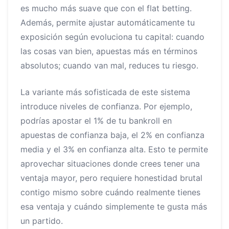
es mucho más suave que con el flat betting.
Además, permite ajustar automáticamente tu
exposición según evoluciona tu capital: cuando
las cosas van bien, apuestas más en términos
absolutos; cuando van mal, reduces tu riesgo.
La variante más sofisticada de este sistema
introduce niveles de confianza. Por ejemplo,
podrías apostar el 1% de tu bankroll en
apuestas de confianza baja, el 2% en confianza
media y el 3% en confianza alta. Esto te permite
aprovechar situaciones donde crees tener una
ventaja mayor, pero requiere honestidad brutal
contigo mismo sobre cuándo realmente tienes
esa ventaja y cuándo simplemente te gusta más
un partido.