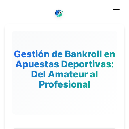
Gestión de Bankroll en
Apuestas Deportivas:
Del Amateur al
Profesional