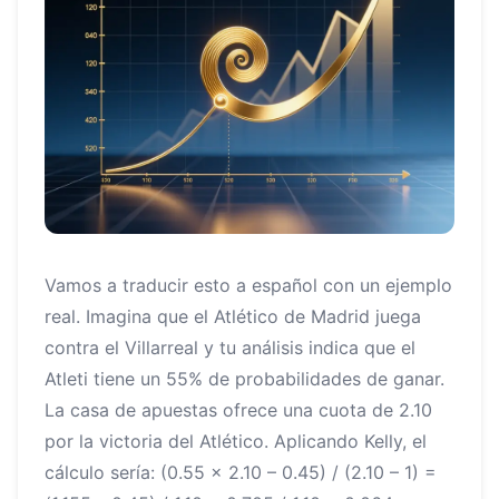
Vamos a traducir esto a español con un ejemplo
real. Imagina que el Atlético de Madrid juega
contra el Villarreal y tu análisis indica que el
Atleti tiene un 55% de probabilidades de ganar.
La casa de apuestas ofrece una cuota de 2.10
por la victoria del Atlético. Aplicando Kelly, el
cálculo sería: (0.55 × 2.10 – 0.45) / (2.10 – 1) =