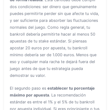
dos condiciones: ser dinero que genuinamente
puedes permitirte perder sin que afecte tu vida,
y ser suficiente para absorber las fluctuaciones
normales del juego. Como regla general, tu
bankroll debería permitirte hacer al menos 50
apuestas de tu stake estándar. Si piensas
apostar 20 euros por apuesta, tu bankroll
mínimo debería ser de 1.000 euros. Menos que
eso y cualquier mala racha te dejará fuera del
juego antes de que tu estrategia pueda
demostrar su valor.
El segundo paso es
establecer tu porcentaje
máximo por apuesta
. La recomendación
estándar es entre el 1% y el 5% de tu bankroll
por apuesta individual. Si eres principiante o tus