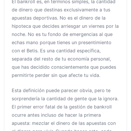
El bankroll es, en términos simples, la cantidad
de dinero que destinas exclusivamente a tus
apuestas deportivas. No es el dinero de la
hipoteca que decides arriesgar un viernes por la
noche. No es tu fondo de emergencias al que
echas mano porque tienes un presentimiento
con el Betis. Es una cantidad específica,
separada del resto de tu economía personal,
que has decidido conscientemente que puedes
permitirte perder sin que afecte tu vida.
Esta definición puede parecer obvia, pero te
sorprendería la cantidad de gente que la ignora.
El primer error fatal de la gestión de bankroll
ocurre antes incluso de hacer la primera
apuesta: mezclar el dinero de las apuestas con