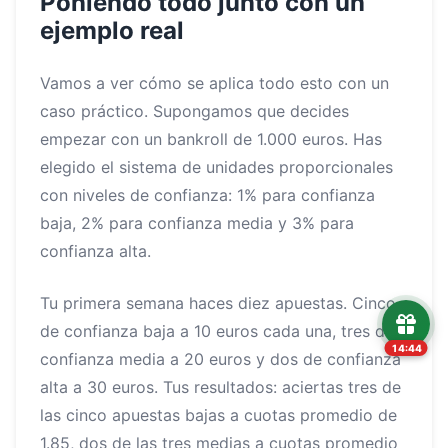
Poniendo todo junto con un
ejemplo real
Vamos a ver cómo se aplica todo esto con un
caso práctico. Supongamos que decides
empezar con un bankroll de 1.000 euros. Has
elegido el sistema de unidades proporcionales
con niveles de confianza: 1% para confianza
baja, 2% para confianza media y 3% para
confianza alta.
Tu primera semana haces diez apuestas. Cinco
de confianza baja a 10 euros cada una, tres de
14:43
confianza media a 20 euros y dos de confianza
alta a 30 euros. Tus resultados: aciertas tres de
las cinco apuestas bajas a cuotas promedio de
1.85, dos de las tres medias a cuotas promedio