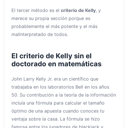
El tercer método es el
criterio de Kelly
, y
merece su propia sección porque es
probablemente el más potente y el más
malinterpretado de todos.
El criterio de Kelly sin el
doctorado en matemáticas
John Larry Kelly Jr. era un científico que
trabajaba en los laboratorios Bell en los años
50. Su contribución a la teoría de la información
incluía una fórmula para calcular el tamaño
óptimo de una apuesta cuando conoces tu
ventaja sobre la casa. La fórmula se hizo
famosa entre los jugadores de blackjack y,