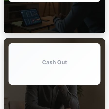
Cash Out