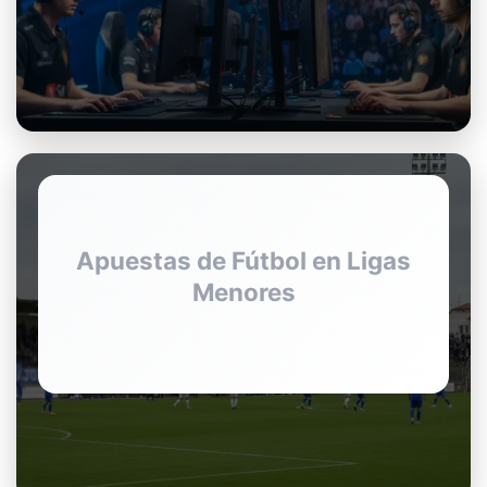
Apuestas de Fútbol en Ligas
Menores