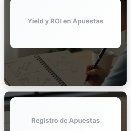
Yield y ROI en Apuestas
Registro de Apuestas