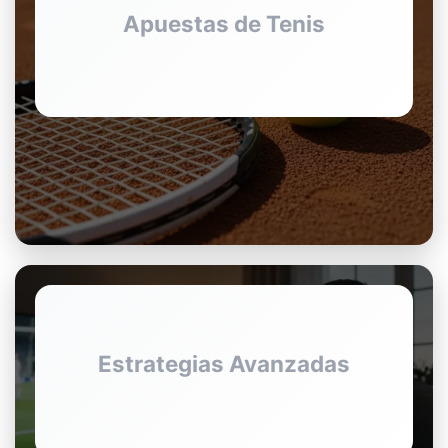
Apuestas de Tenis
Estrategias Avanzadas