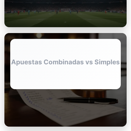
Apuestas Combinadas vs Simples