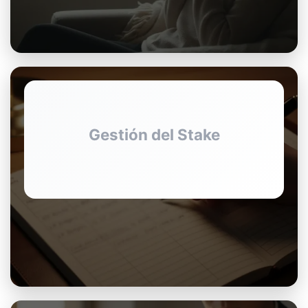
Gestión del Stake