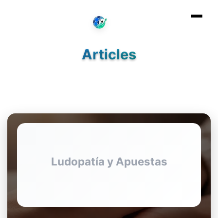
Articles
Ludopatía y Apuestas